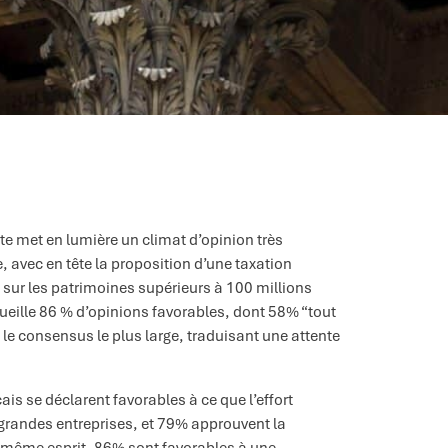
ste met en lumière un climat d’opinion très
, avec en tête la proposition d’une taxation
 sur les patrimoines supérieurs à 100 millions
cueille 86 % d’opinions favorables, dont 58% “tout
e le consensus le plus large, traduisant une attente
is se déclarent favorables à ce que l’effort
 grandes entreprises, et 79% approuvent la
e même esprit, 86% sont favorables à une