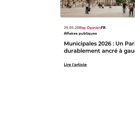
29.05.26
Ifop Opinion
FR
Affaires publiques
Municipales 2026 : Un Par
durablement ancré à ga
Lire l'article