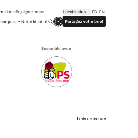
rnalistes
Rejoignez-nous
Localisation
FR
EN
Partagez votre brief
marques
Notre identité
Recherche
Ensemble avec
1 min de lecture