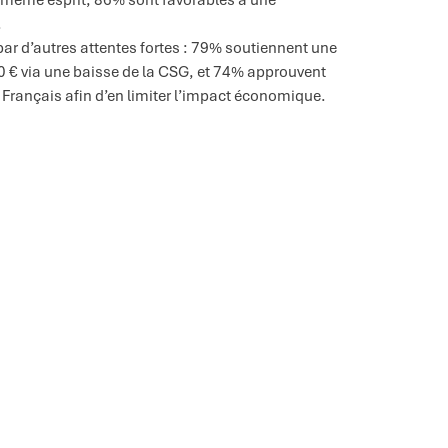
.
 par d’autres attentes fortes : 79% soutiennent une
00 € via une baisse de la CSG, et 74% approuvent
x Français afin d’en limiter l’impact économique.