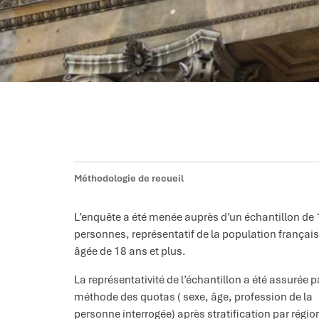
Méthodologie de recueil
L’enquête a été menée auprès d’un échantillon de
personnes, représentatif de la population françai
âgée de 18 ans et plus.
La représentativité de l’échantillon a été assurée p
méthode des quotas ( sexe, âge, profession de la
personne interrogée) après stratification par régio