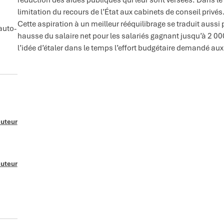
limitation du recours de l’État aux cabinets de conseil privés
Cette aspiration à un meilleur rééquilibrage se traduit aussi
auto-
hausse du salaire net pour les salariés gagnant jusqu’à 2 0
l’idée d’étaler dans le temps l’effort budgétaire demandé au
auteur
auteur