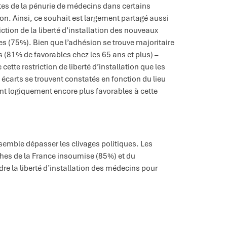
tes de la pénurie de médecins dans certains
tion. Ainsi, ce souhait est largement partagé aussi
ction de la liberté d’installation des nouveaux
 (75%). Bien que l’adhésion se trouve majoritaire
s (81% de favorables chez les 65 ans et plus) –
tte restriction de liberté d’installation que les
carts se trouvent constatés en fonction du lieu
lent logiquement encore plus favorables à cette
 semble dépasser les clivages politiques. Les
hes de la France insoumise (85%) et du
re la liberté d’installation des médecins pour