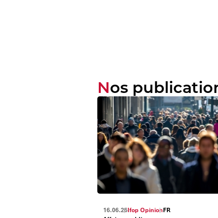
Nos publicatio
16.06.26
Ifop Opinion
FR