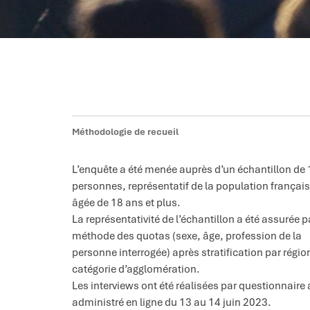
Méthodologie de recueil
L’enquête a été menée auprès d’un échantillon de
personnes, représentatif de la population françai
âgée de 18 ans et plus.
La représentativité de l’échantillon a été assurée p
méthode des quotas (sexe, âge, profession de la
personne interrogée) après stratification par régio
catégorie d’agglomération.
Les interviews ont été réalisées par questionnaire 
administré en ligne du 13 au 14 juin 2023.