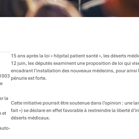
15 ans après la loi « hôpital patient santé », les déserts m
12 juin, les députés examinent une proposition de loi qui v
encadrant l’installation des nouveaux médecins, pour ainsi les
 1003
pénurie est forte.
se
ar la
Cette initiative pourrait être soutenue dans l’opinion : une l
fait ») se déclare en effet favorable à restreindre la liberté d’
n et
déserts médicaux.
auto-