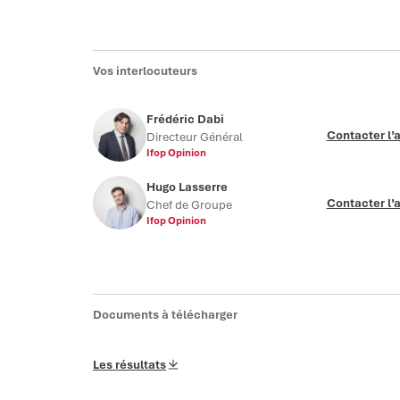
Vos interlocuteurs
Frédéric Dabi
Contacter l’
Directeur Général
Ifop Opinion
Hugo Lasserre
Contacter l’
Chef de Groupe
Ifop Opinion
Documents à télécharger
Les résultats