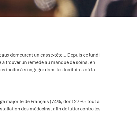
édicaux demeurent un casse-tête… Depuis ce lundi
ise à trouver un remède au manque de soins, en
 inciter à s’engager dans les territoires où la
arge majorité de Français (74%, dont 27% « tout à
installation des médecins, afin de lutter contre les