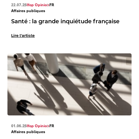
22.07.26
Ifop Opinion
FR
Affaires publiques
Santé : la grande inquiétude française
Lire l'article
01.06.26
Ifop Opinion
FR
Affaires publiques