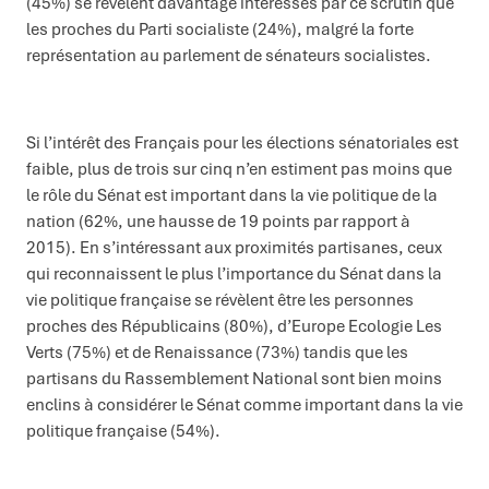
(45%) se révèlent davantage intéressés par ce scrutin que
les proches du Parti socialiste (24%), malgré la forte
représentation au parlement de sénateurs socialistes.
Si l’intérêt des Français pour les élections sénatoriales est
faible, plus de trois sur cinq n’en estiment pas moins que
le rôle du Sénat est important dans la vie politique de la
nation (62%, une hausse de 19 points par rapport à
2015). En s’intéressant aux proximités partisanes, ceux
qui reconnaissent le plus l’importance du Sénat dans la
vie politique française se révèlent être les personnes
proches des Républicains (80%), d’Europe Ecologie Les
Verts (75%) et de Renaissance (73%) tandis que les
partisans du Rassemblement National sont bien moins
enclins à considérer le Sénat comme important dans la vie
politique française (54%).