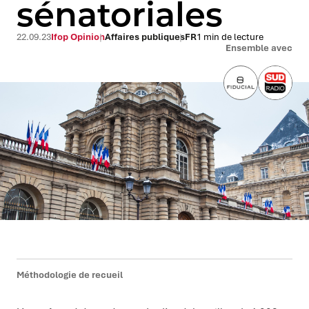
sénatoriales
22.09.23
Ifop Opinion
Affaires publiques
FR
1 min de lecture
Ensemble avec
Méthodologie de recueil