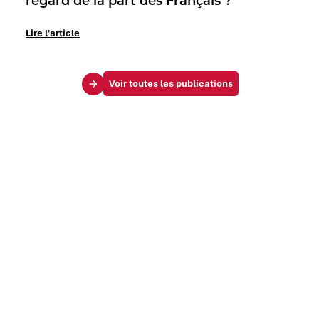
regard de la part des Français ?
Lire l'article
Voir toutes les publications
Le Mag