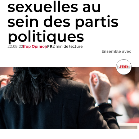
sexuelles au
sein des partis
politiques
22.09.22
Ifop Opinion
FR
2 min de lecture
Ensemble avec