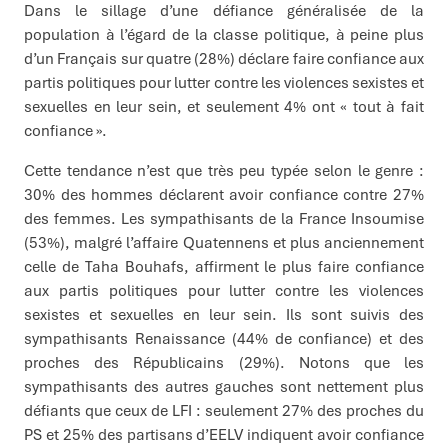
Dans le sillage d’une défiance généralisée de la
population à l’égard de la classe politique, à peine plus
d’un Français sur quatre (28%) déclare faire confiance aux
partis politiques pour lutter contre les violences sexistes et
sexuelles en leur sein, et seulement 4% ont « tout à fait
confiance ».
Cette tendance n’est que très peu typée selon le genre :
30% des hommes déclarent avoir confiance contre 27%
des femmes. Les sympathisants de la France Insoumise
(53%), malgré l’affaire Quatennens et plus anciennement
celle de Taha Bouhafs, affirment le plus faire confiance
aux partis politiques pour lutter contre les violences
sexistes et sexuelles en leur sein. Ils sont suivis des
sympathisants Renaissance (44% de confiance) et des
proches des Républicains (29%). Notons que les
sympathisants des autres gauches sont nettement plus
défiants que ceux de LFI : seulement 27% des proches du
PS et 25% des partisans d’EELV indiquent avoir confiance