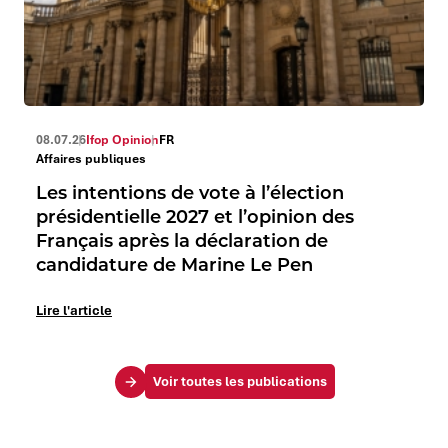
08.07.26
Ifop Opinion
FR
Affaires publiques
Les intentions de vote à l’élection
présidentielle 2027 et l’opinion des
Français après la déclaration de
candidature de Marine Le Pen
Lire l'article
Voir toutes les publications