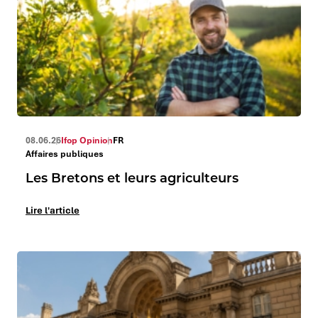
08.06.26
Ifop Opinion
FR
Affaires publiques
Les Bretons et leurs agriculteurs
Lire l'article