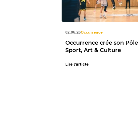
02.06.26
Occurrence
Occurrence crée son Pôle
Sport, Art & Culture
Lire l'article