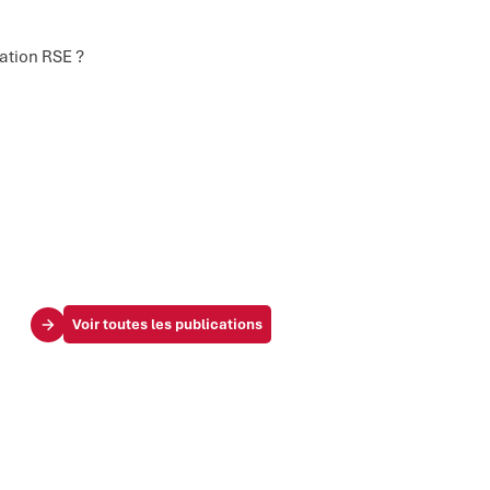
ation RSE ?
Voir toutes les publications