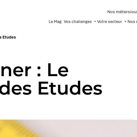
Nos métiers
Jou
Le Mag
Vos challenges
Votre secteur
Nos 
es Etudes
ner : Le
des Etudes