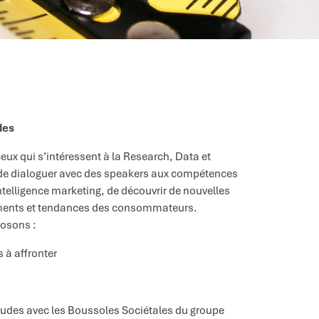
des
ux qui s’intéressent à la Research, Data et
et de dialoguer avec des speakers aux compétences
intelligence marketing, de découvrir de nouvelles
tements et tendances des consommateurs.
posons :
 à affronter
tudes avec les Boussoles Sociétales du groupe