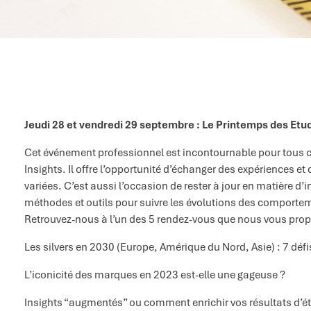
Jeudi 28 et vendredi 29 septembre : Le Printemps des Etu
Cet événement professionnel est incontournable pour tous ce
Insights. Il offre l’opportunité d’échanger des expériences 
variées. C’est aussi l’occasion de rester à jour en matière d’
méthodes et outils pour suivre les évolutions des compor
Retrouvez-nous à l’un des 5 rendez-vous que nous vous pro
Les silvers en 2030 (Europe, Amérique du Nord, Asie) : 7 défis
L’iconicité des marques en 2023 est-elle une gageuse ?
Insights “augmentés” ou comment enrichir vos résultats d’é