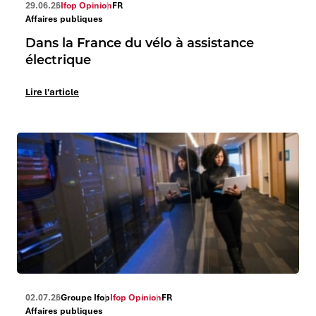
29.06.26
Ifop Opinion
FR
Affaires publiques
Dans la France du vélo à assistance
électrique
Lire l'article
02.07.26
Groupe Ifop
Ifop Opinion
FR
Affaires publiques