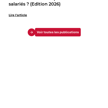
salariés ? (Edition 2026)
Lire l'article
Voir toutes les publications
Le Mag