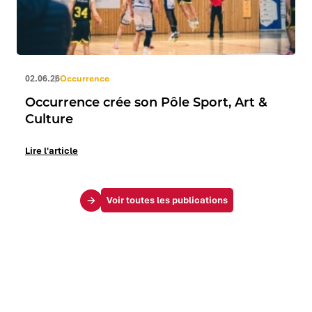
02.06.26
Occurrence
Occurrence crée son Pôle Sport, Art &
Culture
Lire l'article
Voir toutes les publications