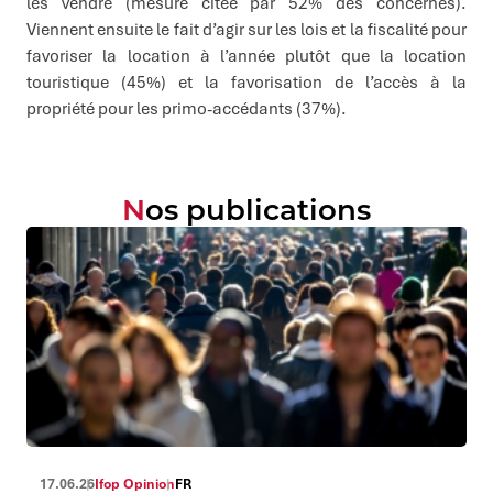
les vendre (mesure citée par 52% des concernés).
Viennent ensuite le fait d’agir sur les lois et la fiscalité pour
favoriser la location à l’année plutôt que la location
touristique (45%) et la favorisation de l’accès à la
propriété pour les primo-accédants (37%).
Nos publications
17.06.26
Ifop Opinion
FR