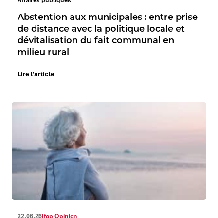
Affaires publiques
Abstention aux municipales : entre prise
de distance avec la politique locale et
dévitalisation du fait communal en
milieu rural
Lire l'article
22.06.26
Ifop Opinion