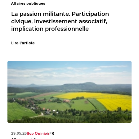
Affaires publiques
La passion militante. Participation
civique, investissement associatif,
implication professionnelle
Lire l'article
29.05.26
Ifop Opinion
FR