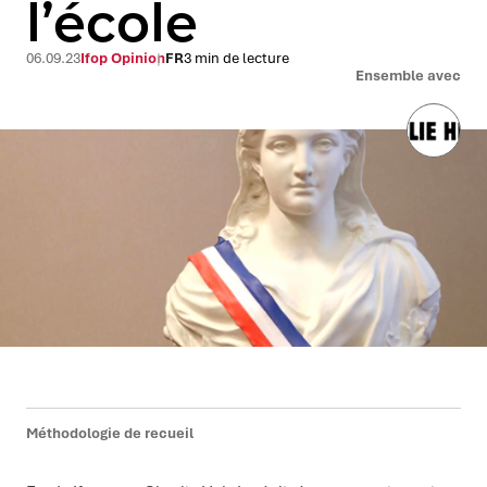
l’école
06.09.23
Ifop Opinion
FR
3 min de lecture
Ensemble avec
Méthodologie de recueil