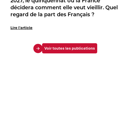
2027, le quinquennat où la France
décidera comment elle veut vieillir. Quel
regard de la part des Français ?
Lire l'article
Voir toutes les publications