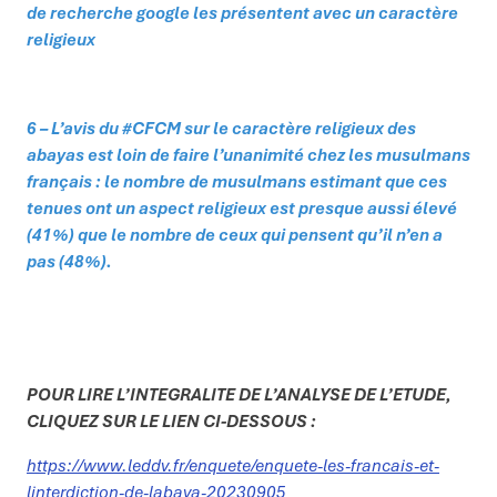
de recherche google les présentent avec un caractère
religieux
6 – L’avis du #CFCM sur le caractère religieux des
abayas est loin de faire l’unanimité chez les musulmans
français : le nombre de musulmans estimant que ces
tenues ont un aspect religieux est presque aussi élevé
(41%) que le nombre de ceux qui pensent qu’il n’en a
pas (48%).
POUR LIRE L’INTEGRALITE DE L’ANALYSE DE L’ETUDE,
CLIQUEZ SUR LE LIEN CI-DESSOUS :
https://www.leddv.fr/enquete/enquete-les-francais-et-
linterdiction-de-labaya-20230905