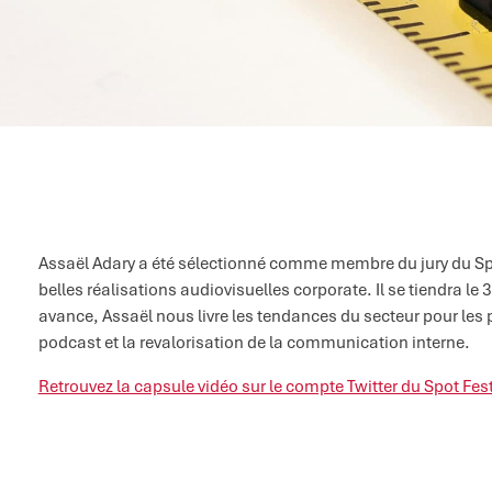
Assaël Adary a été sélectionné comme membre du jury du Spo
belles réalisations audiovisuelles corporate. Il se tiendra le
avance, Assaël nous livre les tendances du secteur pour les
podcast et la revalorisation de la communication interne.
Retrouvez la capsule vidéo sur le compte Twitter du Spot Fest