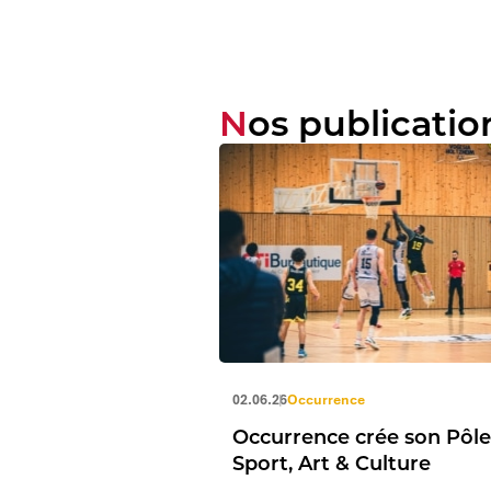
Nos publicatio
02.06.26
Occurrence
Occurrence crée son Pôle
Sport, Art & Culture