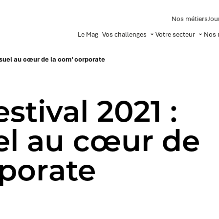
Nos métiers
Jou
Le Mag
Vos challenges
Votre secteur
Nos 
visuel au cœur de la com’ corporate
stival 2021 :
uel au cœur de
rporate