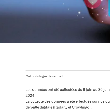
Méthodologie de recueil
Les données ont été collectées du 9 juin au 30 juin
2024.
La collecte des données a été effectuée sur nos out
de veille digitale (Radarly et Crowlingo).