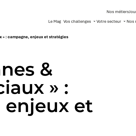
Nos métiers
Jou
Le Mag
Vos challenges
Votre secteur
Nos 
 » : campagne, enjeux et stratégies
nnes &
iaux » :
enjeux et