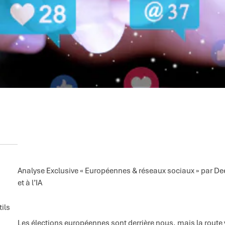
Analyse Exclusive « Européennes & réseaux sociaux » par Deep
et à l’IA
ils
Les élections européennes sont derrière nous, mais la route v