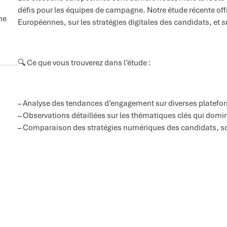
défis pour les équipes de campagne. Notre étude récente offre
une
Européennes, sur les stratégies digitales des candidats, et sur
🔍 Ce que vous trouverez dans l’étude :
– Analyse des tendances d’engagement sur diverses plateform
– Observations détaillées sur les thématiques clés qui domin
– Comparaison des stratégies numériques des candidats, sou