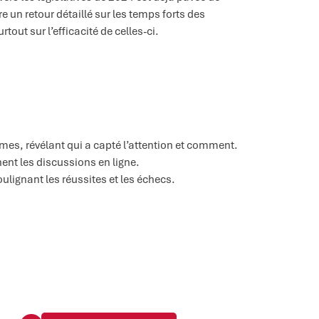
 un retour détaillé sur les temps forts des
tout sur l’efficacité de celles-ci.
es, révélant qui a capté l’attention et comment.
ent les discussions en ligne.
lignant les réussites et les échecs.