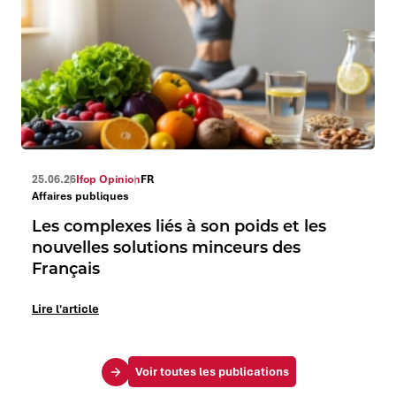
25.06.26
Ifop Opinion
FR
Affaires publiques
Les complexes liés à son poids et les
nouvelles solutions minceurs des
Français
Lire l'article
Voir toutes les publications