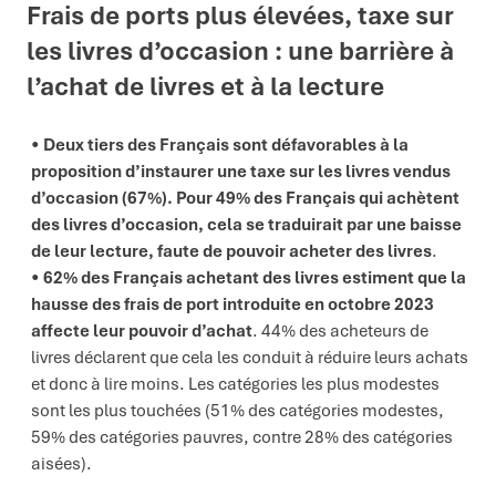
Frais de ports plus élevées, t
axe sur
les livres d’occasion : une barrière à
l’achat de livres et à la lecture
Deux tiers des Français sont dé
favorables
à la
proposition d’instaurer une taxe sur les livres vendus
d’occasion (
67
%). Pour 49% des Français qui achètent
des livres d’occasion, cela se traduirait par une baisse
de leur lecture, faute de pouvoir acheter des livres
.
62% des Français achetant des livres estiment que la
hausse des frais de port introduite en octobre 2023
affecte leur pouvoir d’achat
. 44% des acheteurs de
livres déclarent que cela les conduit à réduire leurs achats
et donc à lire moins. Les catégories les plus modestes
sont les plus touchées (51% des catégories modestes,
59% des catégories pauvres, contre 28% des catégories
aisées).