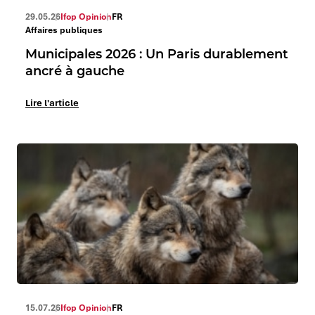
29.05.26
Ifop Opinion
FR
Affaires publiques
Municipales 2026 : Un Paris durablement
ancré à gauche
Lire l'article
15.07.26
Ifop Opinion
FR