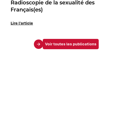
Radioscopie de la sexualité des
Français(es)
Lire l'article
Voir toutes les publications
Le Mag