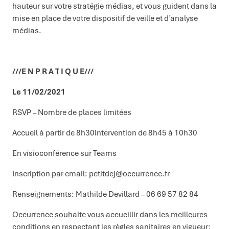
hauteur sur votre stratégie médias, et vous guident dans la
mise en place de votre dispositif de veille et d’analyse
médias.
///E N P R A T I Q U E///
Le 11/02/2021
RSVP – Nombre de places limitées
Accueil à partir de 8h30Intervention de 8h45 à 10h30
En visioconférence sur Teams
Inscription par email: petitdej@occurrence.fr
Renseignements: Mathilde Devillard – 06 69 57 82 84
Occurrence souhaite vous accueillir dans les meilleures
conditions en respectant les règles sanitaires en vigueur: