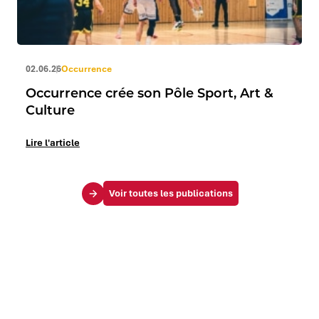
02.06.26
Occurrence
Occurrence crée son Pôle Sport, Art &
Culture
Lire l'article
Voir toutes les publications