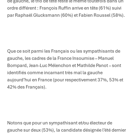
de gauche, le trio de tête reste le même toutefois dans un
ordre différent : François Ruffin arrive en tête (61%) suivi
par Raphaël Glucksmann (60%) et Fabien Roussel (58%).
Que ce soit parmi les Français ou les sympathisants de
gauche, les cadres de la France Insoumise – Manuel
Bompard, Jean-Luc Mélenchon et Mathilde Panot – sont
identifiés comme incarnant très mal la gauche
aujourd’hui en France (pour respectivement 37%, 53% et
42% des Français).
Notons que pour un sympathisant et/ou électeur de
gauche sur deux (53%), la candidate désignée l’été dernier