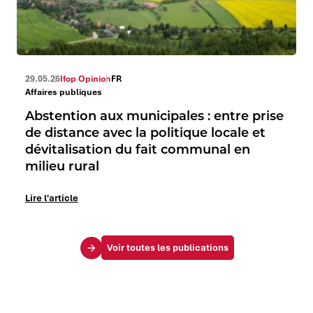
29.05.26
Ifop Opinion
FR
Affaires publiques
Abstention aux municipales : entre prise
de distance avec la politique locale et
dévitalisation du fait communal en
milieu rural
Lire l'article
Voir toutes les publications