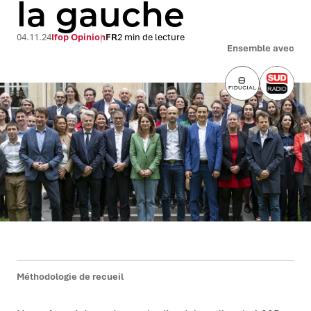
la gauche
04.11.24
Ifop Opinion
FR
2 min de lecture
Ensemble avec
Méthodologie de recueil