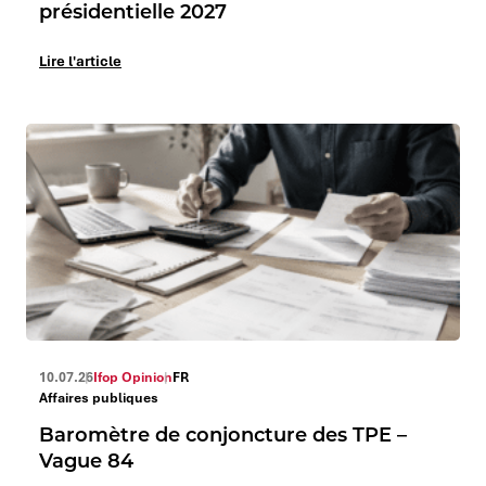
présidentielle 2027
Lire l'article
10.07.26
Ifop Opinion
FR
Affaires publiques
Baromètre de conjoncture des TPE –
Vague 84