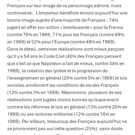
Français sur leur image de ce personnage admiré, mais
controversé. L’empereur bénéficie encore aujourd’hui une
bonne image auprès d’une majorité de Français : 74%
jugent en effet son action « bienfaisante » pour la France
(contre 70% en 1969, 71% pour les Français (contre 69%
en 1969) et 52% pour l’Europe (contre 49% en 1969).
Dans le détail, certaines réalisations sont mieux perçues
qu’il y a 54 ans le Code Civil (40% des Français pensent
que c’est ce que Napoléon a fait de mieux, contre 34% en
1969), la création des lycées et la progression de
l’enseignement en général (20% contre 5% en 1969) et lois
sociales améliorant les conditions de vie des Français
(12% contre 3% en 1969). Néanmoins, plusieurs de ses
réalisations sont jugées moins bonnes qu’auparavant
comme les réformes et lois en général (13% contre 20% en
1969) ou ses victoires militaires (12% contre 14% en
1969). Par ailleurs, beaucoup des Français aujourd’hui ne
se prononcent pas sur cette question (25%), sans doute