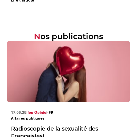
Lire l'article
Nos publications
17.06.26
Ifop Opinion
FR
Affaires publiques
Radioscopie de la sexualité des
Français(es)