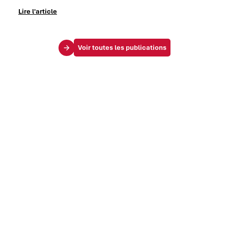
Lire l'article
Voir toutes les publications
Le Mag
Vos challenges