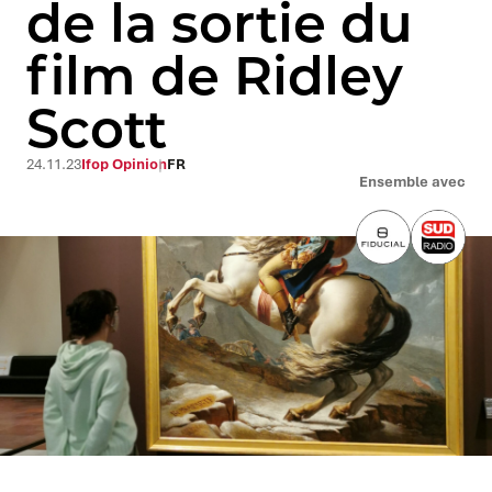
de la sortie du
film de Ridley
Scott
24.11.23
Ifop Opinion
FR
Ensemble avec