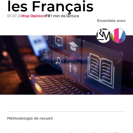
les Français
01.07.24
Ifop Opinion
FR
1 min de lecture
Ensemble avec
Méthodologie de recueil