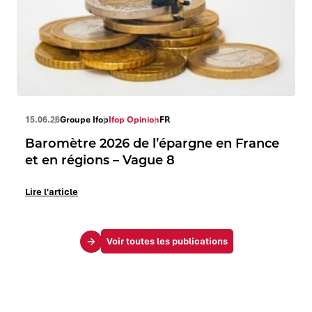
15.06.26
Groupe Ifop
Ifop Opinion
FR
Baromètre 2026 de l’épargne en France
et en régions – Vague 8
Lire l'article
Voir toutes les publications