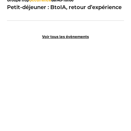
Petit-déjeuner : BtoIA, retour d’expérience
Voir tous les évènements
Le Mag