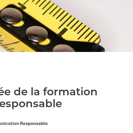
ée de la formation
Responsable
munication Responsable