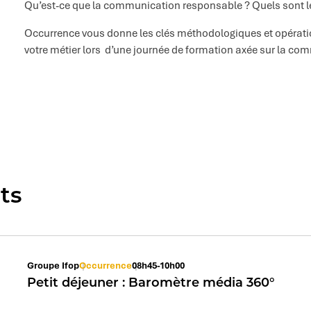
Qu’est-ce que la communication responsable ? Quels sont le
Occurrence vous donne les clés méthodologiques et opération
votre métier lors d’une journée de formation axée sur la c
ts
Groupe Ifop
Occurrence
08h45-10h00
Petit déjeuner : Baromètre média 360°