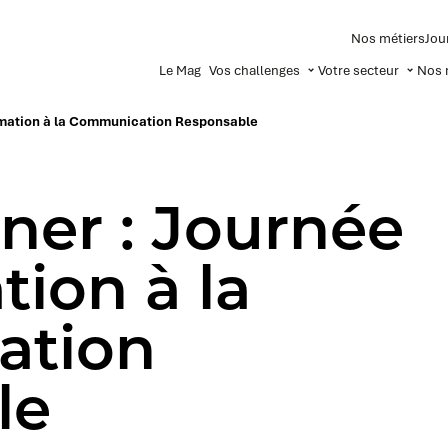
Nos métiers
Jou
Le Mag
Vos challenges
Votre secteur
Nos 
ormation à la Communication Responsable
ner : Journée
tion à la
ation
le