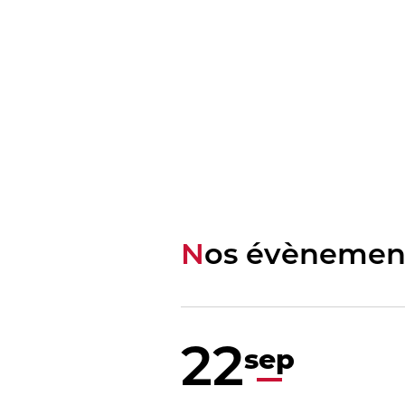
Nos évènemen
22
sep