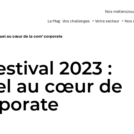
Nos métiers
Jou
Le Mag
Vos challenges
Votre secteur
Nos 
isuel au cœur de la com’ corporate
stival 2023 :
uel au cœur de
rporate