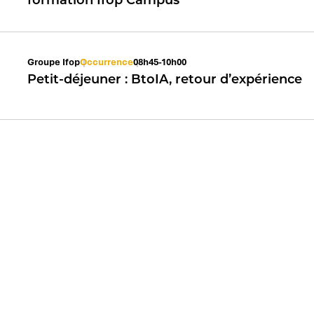
Groupe Ifop
Occurrence
08h45-10h00
Petit-déjeuner : BtoIA, retour d’expérience
Vos challenges
Votre secteur
Société & influence
Automobile et
mobilité