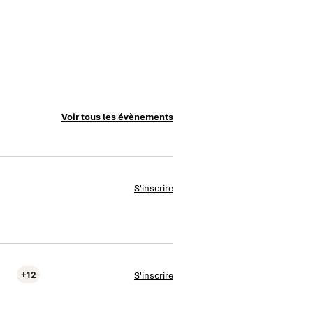
Voir tous les évènements
S'inscrire
+12
S'inscrire