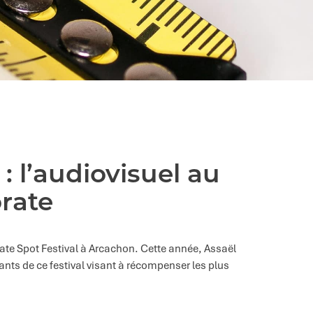
: l’audiovisuel au
rate
orate Spot Festival à Arcachon. Cette année, Assaël
pants de ce festival visant à récompenser les plus