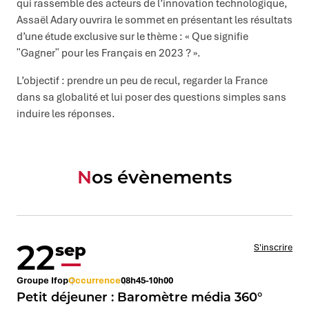
qui rassemble des acteurs de l’innovation technologique,
Assaël Adary ouvrira le sommet en présentant les résultats
d’une étude exclusive sur le thème : « Que signifie
ʺGagnerʺ pour les Français en 2023 ? ».
L’objectif : prendre un peu de recul, regarder la France
dans sa globalité et lui poser des questions simples sans
induire les réponses.
Nos évènements
22
sep
S'inscrire
Groupe Ifop
Occurrence
08h45-10h00
Petit déjeuner : Baromètre média 360°