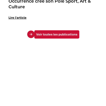
Occurrence crée son Pôle Sport, Art &
Culture
Lire l'article
Voir toutes les publications
Le Mag