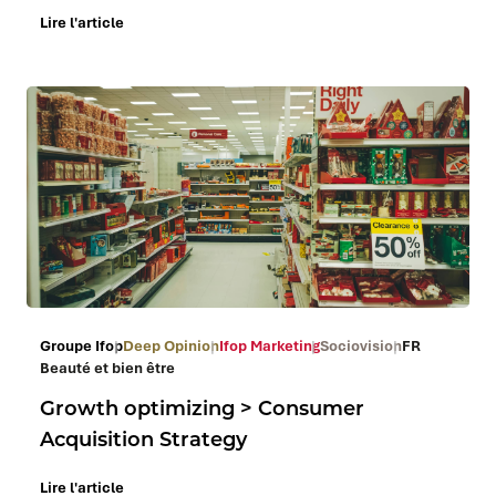
Lire l'article
Groupe Ifop
Deep Opinion
Ifop Marketing
Sociovision
FR
Beauté et bien être
Growth optimizing > Consumer
Acquisition Strategy
Lire l'article