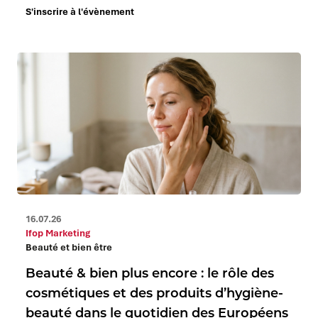
S'inscrire à l'évènement
16.07.26
Ifop Marketing
Beauté et bien être
Beauté & bien plus encore : le rôle des
cosmétiques et des produits d’hygiène-
beauté dans le quotidien des Européens