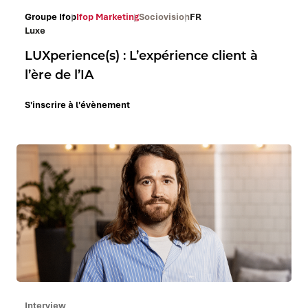
Groupe Ifop
Ifop Marketing
Sociovision
FR
Luxe
LUXperience(s) : L’expérience client à
l’ère de l’IA
S'inscrire à l'évènement
Interview